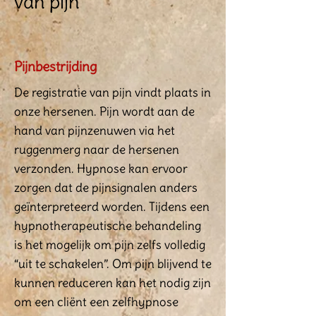
van pijn
Pijnbestrijding
De registratie van pijn vindt plaats in
onze hersenen. Pijn wordt aan de
hand van pijnzenuwen via het
ruggenmerg naar de hersenen
verzonden. Hypnose kan ervoor
zorgen dat de pijnsignalen anders
geïnterpreteerd worden. Tijdens een
hypnotherapeutische behandeling
is het mogelijk om pijn zelfs volledig
“uit te schakelen”. Om pijn blijvend te
kunnen reduceren kan het nodig zijn
om een cliënt een zelfhypnose