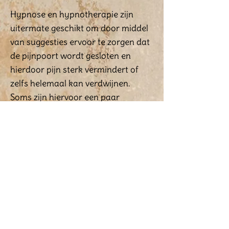
Hypnose en hypnotherapie zijn
uitermate geschikt om door middel
van suggesties ervoor te zorgen dat
de pijnpoort wordt gesloten en
hierdoor pijn sterk vermindert of
zelfs helemaal kan verdwijnen.
Soms zijn hiervoor een paar
behandelingen nodig waarbij ook de
negatieve invloeden worden
aangepakt
Contacteer mij