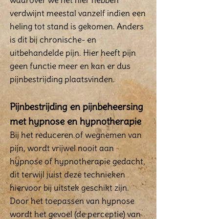
waarover we het hier hebben
verdwijnt meestal vanzelf indien een
heling tot stand is gekomen. Anders
is dit bij chronische- en
uitbehandelde pijn. Hier heeft pijn
geen functie meer en kan er dus
pijnbestrijding plaatsvinden.
Pijnbestrijding en pijnbeheersing
met hypnose en hypnotherapie
Bij het reduceren of wegnemen van
pijn, wordt vrijwel nooit aan
hypnose of hypnotherapie gedacht,
dit terwijl juist deze technieken
hiervoor bij uitstek geschikt zijn.
Door het toepassen van hypnose
wordt het gevoel (de perceptie) van