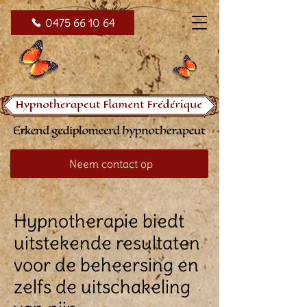
0475 66 10 64
Neem contact op
Hypnotherapie biedt
uitstekende resultaten
voor de beheersing en
zelfs de uitschakeling