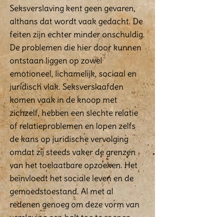
Seksverslaving kent geen gevaren,
althans dat wordt vaak gedacht. De
feiten zijn echter minder onschuldig.
De problemen die hier door kunnen
ontstaan liggen op zowel
emotioneel, lichamelijk, sociaal en
juridisch vlak. Seksverslaafden
komen vaak in de knoop met
zichzelf, hebben een slechte relatie
of relatieproblemen en lopen zelfs
de kans op juridische vervolging
omdat zij steeds vaker de grenzen
van het toelaatbare opzoeken. Het
beïnvloedt het sociale leven en de
gemoedstoestand. Al met al
redenen genoeg om deze vorm van