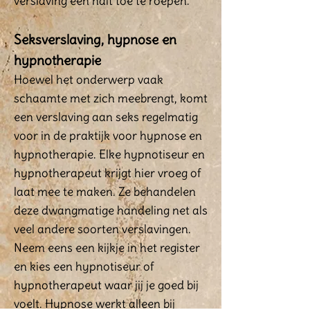
verslaving een halt toe te roepen.
Seksverslaving, hypnose en
hypnotherapie
Hoewel het onderwerp vaak
schaamte met zich meebrengt, komt
een verslaving aan seks regelmatig
voor in de praktijk voor hypnose en
hypnotherapie. Elke hypnotiseur en
hypnotherapeut krijgt hier vroeg of
laat mee te maken. Ze behandelen
deze dwangmatige handeling net als
veel andere soorten verslavingen.
Neem eens een kijkje in het register
en kies een hypnotiseur of
hypnotherapeut waar jij je goed bij
voelt. Hypnose werkt alleen bij