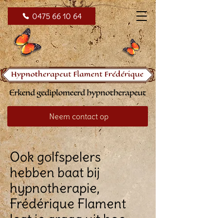
0475 66 10 64
Neem contact op
Ook golfspelers
hebben baat bij
hypnotherapie,
Frédérique Flament