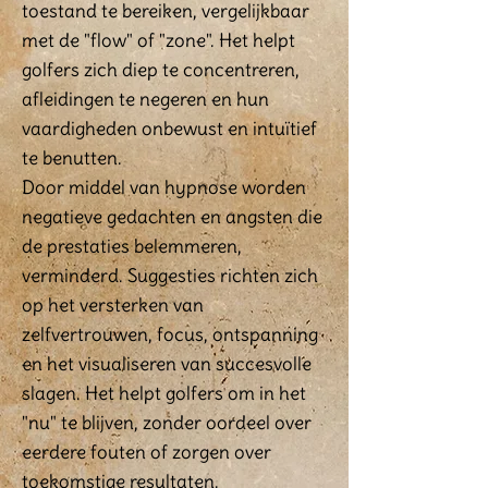
toestand te bereiken, vergelijkbaar
met de "flow" of "zone". Het helpt
golfers zich diep te concentreren,
afleidingen te negeren en hun
vaardigheden onbewust en intuïtief
te benutten.
Door middel van hypnose worden
negatieve gedachten en angsten die
de prestaties belemmeren,
verminderd. Suggesties richten zich
op het versterken van
zelfvertrouwen, focus, ontspanning
en het visualiseren van succesvolle
slagen. Het helpt golfers om in het
"nu" te blijven, zonder oordeel over
eerdere fouten of zorgen over
toekomstige resultaten.