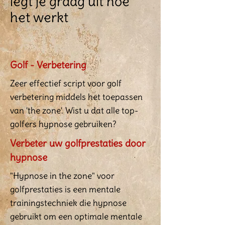
legt je graag uit hoe
het werkt
Golf - Verbetering
Zeer effectief script voor golf
verbetering middels het toepassen
van 'the zone'. Wist u dat alle top-
golfers hypnose gebruiken?
Verbeter uw golfprestaties door
hypnose
"Hypnose in the zone" voor
golfprestaties is een mentale
trainingstechniek die hypnose
gebruikt om een optimale mentale