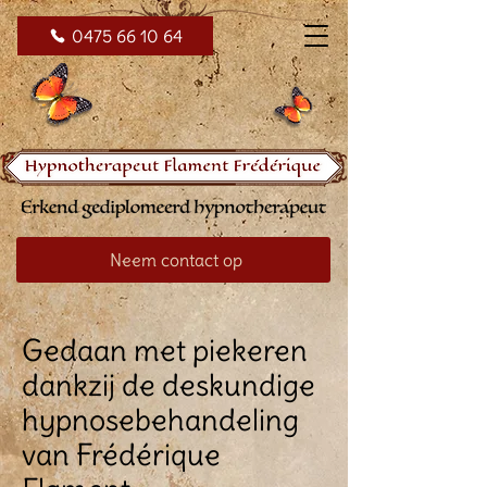
0475 66 10 64
Neem contact op
Gedaan met piekeren
dankzij de deskundige
hypnosebehandeling
van Frédérique