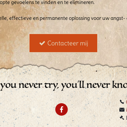
pte gevoelens te vinden en te elimineren.
lle, effectieve en permanente oplossing voor uw angst- 
Contacteer mij