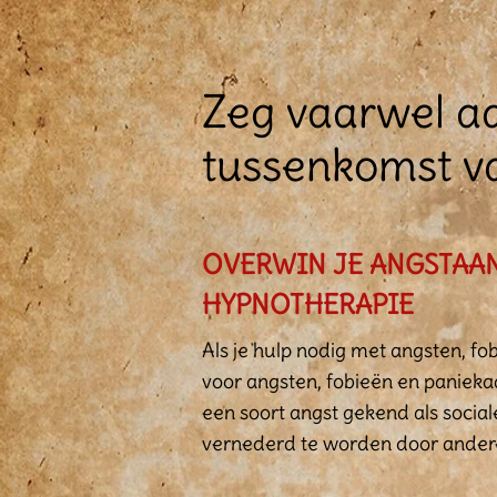
Zeg vaarwel aa
tussenkomst v
OVERWIN JE ANGSTAAN
HYPNOTHERAPIE
Als je hulp nodig met angsten, f
voor angsten, fobieën en panieka
een soort angst gekend als social
vernederd te worden door ander