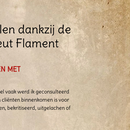
len dankzij de
eut Flament
ËN MET
eel vaak werd ik geconsulteerd
n cliënten binnenkomen is voor
n, bekritiseerd, uitgelachen of