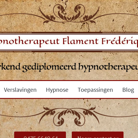
Verslavingen
Hypnose
Toepassingen
Blog