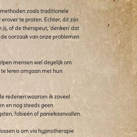
 methoden zoals traditionele
 erover te praten. Echter, dit zijn
ij, of de therapeut, 'denken' dat
ze de oorzaak van onze problemen
 helpen mensen wel degelijk om
om te leren omgaan met hun
 de redenen waarom ik zoveel
gen en nog steeds geen
sten, fobieën of paniekaanvallen.
lossen is om via hypnotherapie