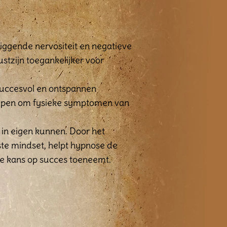
iggende nervositeit en negatieve
tzijn toegankelijker voor
succesvol en ontspannen
helpen om fysieke symptomen van
 in eigen kunnen. Door het
e mindset, helpt hypnose de
de kans op succes toeneemt.