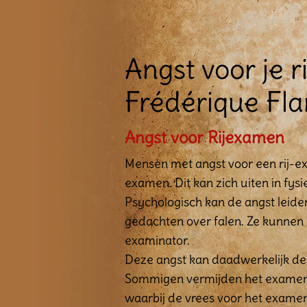
Angst voor je 
Frédérique Fla
Angst voor Rijexamen
Mensen met angst voor een rij-ex
examen. Dit kan zich uiten in fys
Psychologisch kan de angst leide
gedachten over falen. Ze kunnen
examinator.
Deze angst kan daadwerkelijk de
Sommigen vermijden het examen ui
waarbij de vrees voor het examen