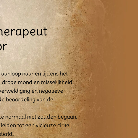
therapeut
or
 aanloop naar en tijdens het
n droge mond en misselijkheid.
verweldiging en negatieve
de beoordeling van de
ze normaal niet zouden begaan.
iden tot een vicieuze cirkel,
terkt.